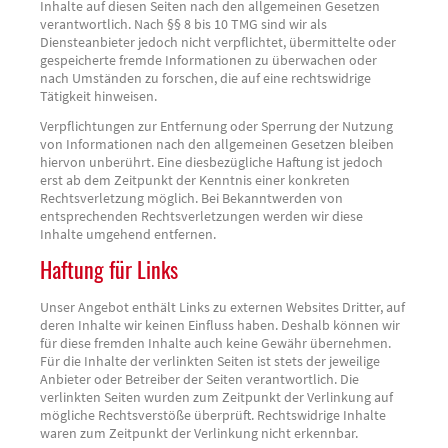
Inhalte auf diesen Seiten nach den allgemeinen Gesetzen
verantwortlich. Nach §§ 8 bis 10 TMG sind wir als
Diensteanbieter jedoch nicht verpflichtet, übermittelte oder
gespeicherte fremde Informationen zu überwachen oder
nach Umständen zu forschen, die auf eine rechtswidrige
Tätigkeit hinweisen.
Verpflichtungen zur Entfernung oder Sperrung der Nutzung
von Informationen nach den allgemeinen Gesetzen bleiben
hiervon unberührt. Eine diesbezügliche Haftung ist jedoch
erst ab dem Zeitpunkt der Kenntnis einer konkreten
Rechtsverletzung möglich. Bei Bekanntwerden von
entsprechenden Rechtsverletzungen werden wir diese
Inhalte umgehend entfernen.
Haftung für Links
Unser Angebot enthält Links zu externen Websites Dritter, auf
deren Inhalte wir keinen Einfluss haben. Deshalb können wir
für diese fremden Inhalte auch keine Gewähr übernehmen.
Für die Inhalte der verlinkten Seiten ist stets der jeweilige
Anbieter oder Betreiber der Seiten verantwortlich. Die
verlinkten Seiten wurden zum Zeitpunkt der Verlinkung auf
mögliche Rechtsverstöße überprüft. Rechtswidrige Inhalte
waren zum Zeitpunkt der Verlinkung nicht erkennbar.