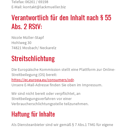
Telefax: 06261 / 69198
E-Mail: kontakt@lackmueller.biz
Verantwortlich für den Inhalt nach § 55
Abs. 2 RStV:
Nicole Müller-Stapf
Hohlweg 30
74821 Mosbach/ Neckarelz
Streitschlichtung
Die Europäische Kommission stellt eine Plattform zur Online-
Streitbeilegung (OS) bereit:
https://ec.europa.eu/consumers/odr
.
Unsere E-Mail-Adresse finden Sie oben im Impressum.
Wir sind nicht bereit oder verpflichtet, an
Streitbeilegungsverfahren vor einer
Verbraucherschlichtungsstelle teilzunehmen.
Haftung für Inhalte
Als Diensteanbieter sind wir gemäß § 7 Abs.1 TMG für eigene